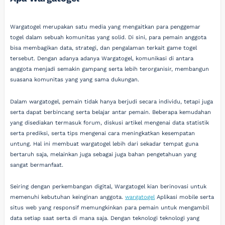
Wargatogel merupakan satu media yang mengaitkan para penggemar
togel dalam sebuah komunitas yang solid. Di sini, para pemain anggota
bisa membagikan data, strategi, dan pengalaman terkait game togel
tersebut. Dengan adanya adanya Wargatogel, komunikasi di antara
anggota menjadi semakin gampang serta lebih terorganisir, membangun
suasana komunitas yang yang sama dukungan.
Dalam wargatogel, pemain tidak hanya berjudi secara individu, tetapi juga
serta dapat berbincang serta belajar antar pemain. Beberapa kemudahan
yang disediakan termasuk forum, diskusi artikel mengenai data statistik
serta prediksi, serta tips mengenai cara meningkatkan kesempatan
untung. Hal ini membuat wargatogel lebih dari sekadar tempat guna
bertaruh saja, melainkan juga sebagai juga bahan pengetahuan yang
sangat bermanfaat.
Seiring dengan perkembangan digital, Wargatogel kian berinovasi untuk
memenuhi kebutuhan keinginan anggota.
wargatogel
Aplikasi mobile serta
situs web yang responsif memungkinkan para pemain untuk mengambil
data setiap saat serta di mana saja. Dengan teknologi teknologi yang