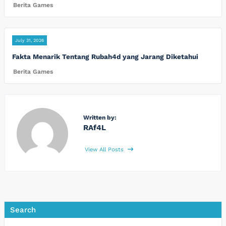
Berita Games
July 31, 2026
Fakta Menarik Tentang Rubah4d yang Jarang Diketahui
Berita Games
Written by:
RAf4L
View All Posts
Search