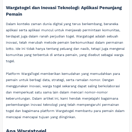
Wargatogel dan Inovasi Teknologi: Aplikasi Penunjang
Pemain
Dalam konteks zaman dunia digital yang terus berkembang, beraneka
aplikasi serta aplikasi muncul untuk menjawab permintaan komunitas,
terdapat juga dalam ranah perjudian togel. Wargatogel adalah sebuah
inovasi, telah merubah metode pemain berkomunikasi dalam permainan
lotto. Ide ini tidak hanya tentang peluang dan nasib, tetapi juga mengenai
komunitas yang terbentuk di antara pemain, yang disebut sebagai warga
togel.
Platform WargaTogel memberikan kemudahan yang memudahkan para
pemain untuk berbagi data, strategi, serta ramalan nomor. Dengan
menggunakan inovasi, warga togel sekarang dapat saling berkolaborasi
dan memperkuat satu sama lain dalam mencari nomor-nomor
keberuntungan. Dalam artikel ini, kami hendak menjelajahi bagaimana
perkembangan inovasi teknologi yang telah mempengaruhi permainan
togel dan bagaimana platform Wargatogel membantu para pemain dalam
mencapai mencapai tujuan yang diinginkan.
Apa Wargatogel