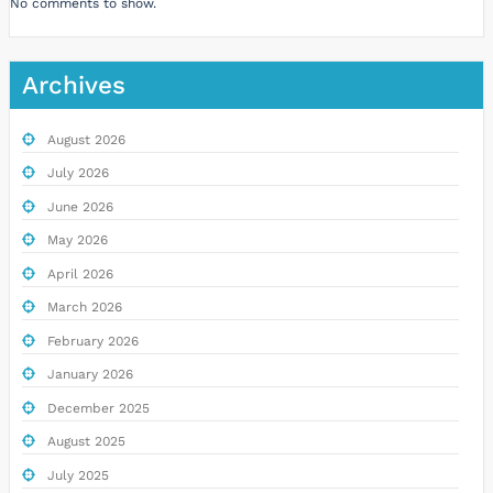
No comments to show.
Archives
August 2026
July 2026
June 2026
May 2026
April 2026
March 2026
February 2026
January 2026
December 2025
August 2025
July 2025