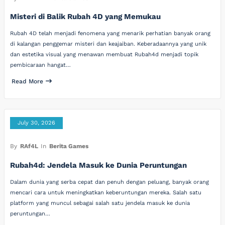
Misteri di Balik Rubah 4D yang Memukau
Rubah 4D telah menjadi fenomena yang menarik perhatian banyak orang
di kalangan penggemar misteri dan keajaiban. Keberadaannya yang unik
dan estetika visual yang menawan membuat Rubah4d menjadi topik
pembicaraan hangat…
Read More
July 30, 2026
By
RAf4L
In
Berita Games
Rubah4d: Jendela Masuk ke Dunia Peruntungan
Dalam dunia yang serba cepat dan penuh dengan peluang, banyak orang
mencari cara untuk meningkatkan keberuntungan mereka. Salah satu
platform yang muncul sebagai salah satu jendela masuk ke dunia
peruntungan…