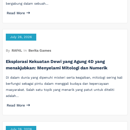
bergabung dalam sebuah…
Read More
July 26, 2026
By
RAf4L
In
Berita Games
Eksplorasi Kekuatan Dewi yang Agung 4D yang
menakjubkan: Menyelami Mitologi dan Numerik
Di dalam dunia yang dipenuhi misteri serta keajaiban, mitologi sering kali
berfungsi sebagai pintu dalam menggali budaya dan kepercayaan
masyarakat. Salah satu topik yang menarik yang patut untuk diteliti
adalah…
Read More
July 26, 2026