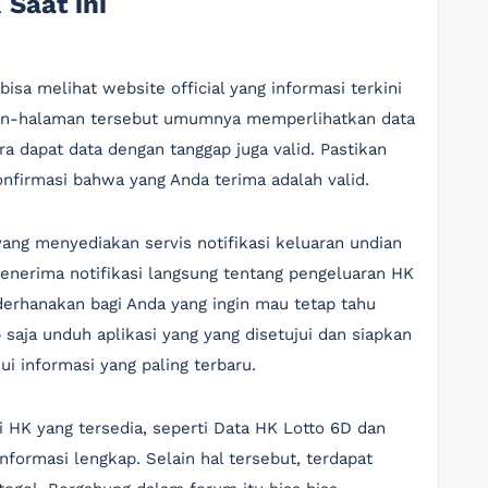
Saat ini
isa melihat website official yang informasi terkini
an-halaman tersebut umumnya memperlihatkan data
a dapat data dengan tanggap juga valid. Pastikan
nfirmasi bahwa yang Anda terima adalah valid.
ang menyediakan servis notifikasi keluaran undian
menerima notifikasi langsung tentang pengeluaran HK
ederhanakan bagi Anda yang ingin mau tetap tahu
saja unduh aplikasi yang yang disetujui dan siapkan
 informasi yang paling terbaru.
i HK yang tersedia, seperti Data HK Lotto 6D dan
nformasi lengkap. Selain hal tersebut, terdapat