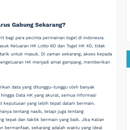
arus Gabung Sekarang?
it bagi para pecinta permainan togel di Indonesia.
asuk Keluaran HK Lotto 6D dan Togel HK 4D, tidak
rtarik untuk masuk. Di zaman sekarang, akses kepada
a pengeluaran HK menjadi amat gampang, memberikan
rikan data yang ditunggu-tunggu oleh banyak
g hingga Data HK yang akurat, semua informasi
t keputusan yang lebih tepat dalam bermain.
anya tentang nasib, tetapi juga tentang
 tepat dan taktik bermain yang baik. Jika Kalian
 bermanfaat, sekarang adalah waktu yang ideal