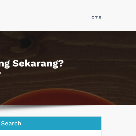
Home
ng Sekarang?
?
Search