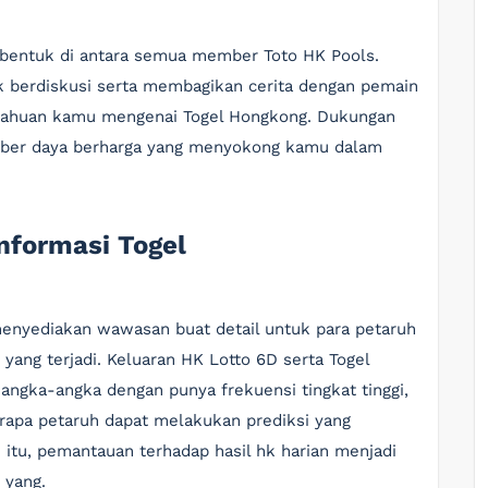
rbentuk di antara semua member Toto HK Pools.
 berdiskusi serta membagikan cerita dengan pemain
tahuan kamu mengenai Togel Hongkong. Dukungan
umber daya berharga yang menyokong kamu dalam
nformasi Togel
 menyediakan wawasan buat detail untuk para petaruh
ang terjadi. Keluaran HK Lotto 6D serta Togel
ngka-angka dengan punya frekuensi tingkat tinggi,
erapa petaruh dapat melakukan prediksi yang
 itu, pemantauan terhadap hasil hk harian menjadi
 yang.