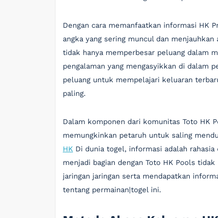
Dengan cara memanfaatkan informasi HK P
angka yang sering muncul dan menjauhkan an
tidak hanya memperbesar peluang dalam 
pengalaman yang mengasyikkan di dalam pe
peluang untuk mempelajari keluaran terbar
paling.
Dalam komponen dari komunitas Toto HK Poo
memungkinkan petaruh untuk saling menduku
HK
Di dunia togel, informasi adalah rahasi
menjadi bagian dengan Toto HK Pools tida
jaringan jaringan serta mendapatkan info
tentang permainan|togel ini.