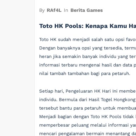
By
RAf4L
In
Berita Games
Toto HK Pools: Kenapa Kamu H
Toto HK sudah menjadi salah satu opsi favor
Dengan banyaknya opsi yang tersedia, term
heran jika semakin banyak individu yang te
informasi terbaru mengenai hasil dan dat
nilai tambah tambahan bagi para petaruh.
Setiap hari, Pengeluaran HK Hari Ini membe
individu. Bermula dari Hasil Togel Hongkon
tersebut bantu para petaruh untuk membua
Menjadi bagian dengan Toto HK Pools tidak h
memperbesar peluang melalui informasi yang
mencari pengalaman bermain menantang dan