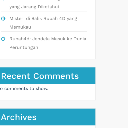
yang Jarang Diketahui
Misteri di Balik Rubah 4D yang
Memukau
Rubah4d: Jendela Masuk ke Dunia
Peruntungan
Recent Comments
o comments to show.
Archives