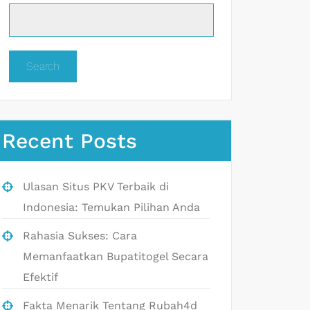
Search
Recent Posts
Ulasan Situs PKV Terbaik di
Indonesia: Temukan Pilihan Anda
Rahasia Sukses: Cara
Memanfaatkan Bupatitogel Secara
Efektif
Fakta Menarik Tentang Rubah4d