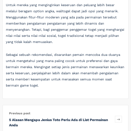
Untuk mereka yang menginginkan keseruan dan peluang lebih besar
melalui beragam option angka, walitogel dapat jadi opsi yang menarik.
Menggunakan fitur-fitur moderen yang ada pada permainan tersebut
memberikan pengalaman pengalaman yang lebih dinamis dan
menyenangkan. Tetapi, bagi penggemar penggemar togel yang menghargai
nilai-nilai serta nilai-nilai sosial, togel tradisional tetap menjadi pilihan
yang tidak kalah memuaskan.
Sebagai sebuah rekomendasi, disarankan pemain mencoba dua-duanya
untuk mengetahui yang mana paling cocok untuk preferensi dan gaya
bermain mereka. Mengingat setiap jenis permainan menawarkan keunikan
serta keseruan, penjelajahan lebih dalam akan menambah pengalaman
serta memberi kesempatan untuk merasakan semua momen saat
bermain game togel.
Previous post
5 Alasan Mengapa Jenius Toto Perlu Ada di List Permainan
Anda