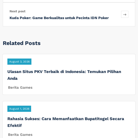
Next post
Kuda Poker: Game Berkualitas untuk Pecinta IDN Poker
Related Posts
August 3, 2026
Ulasan Situs PKV Terbaik di Indonesia: Temukan Pilihan
Anda
Berita Games
August 1, 2026
Rahasia Sukses: Cara Memanfaatkan Bupatitogel Secara
Efektif
Berita Games