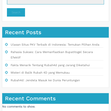
Search
Recent Posts
Ulasan Situs PKV Terbaik di Indonesia: Temukan Pilihan Anda
Rahasia Sukses: Cara Memanfaatkan Bupatitogel Secara
Efektif
Fakta Menarik Tentang Rubah4d yang Jarang Diketahui
Misteri di Balik Rubah 4D yang Memukau
Rubah4d: Jendela Masuk ke Dunia Peruntungan
Recent Comments
No comments to show.