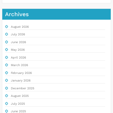
Archives
August 2026
July 2026
June 2026
May 2026
April 2026
March 2026
February 2026
January 2026
December 2025
August 2025
July 2025
June 2025