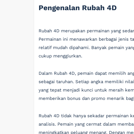
Pengenalan Rubah 4D
Rubah 4D merupakan permainan yang sedang 
Permainan ini menawarkan berbagai jenis t
relatif mudah dipahami. Banyak pemain yan
cukup menggiurkan.
Dalam Rubah 4D, pemain dapat memilih angk
sebagai taruhan. Setiap angka memiliki nila
yang tepat menjadi kunci untuk meraih kemen
memberikan bonus dan promo menarik bagi 
Rubah 4D tidak hanya sekadar permainan k
analisis. Pemain yang cermat dalam membac
meningkatkan peluang menang. Dengan mem