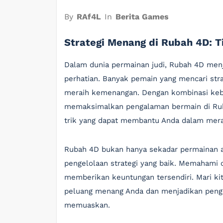
By
RAf4L
In
Berita Games
Strategi Menang di Rubah 4D: T
Dalam dunia permainan judi, Rubah 4D menj
perhatian. Banyak pemain yang mencari st
meraih kemenangan. Dengan kombinasi kebe
memaksimalkan pengalaman bermain di Ruba
trik yang dapat membantu Anda dalam merai
Rubah 4D bukan hanya sekadar permainan an
pengelolaan strategi yang baik. Memahami c
memberikan keuntungan tersendiri. Mari ki
peluang menang Anda dan menjadikan peng
memuaskan.