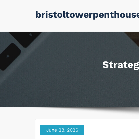
Skip
bristoltowerpenthous
to
content
Strateg
June 28, 2026