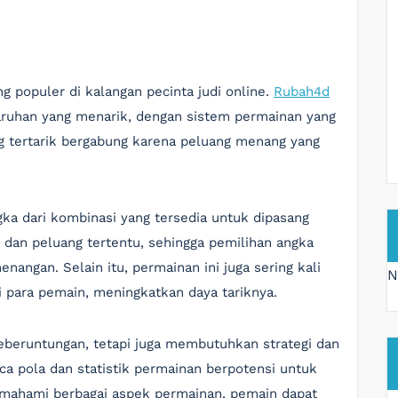
populer di kalangan pecinta judi online.
Rubah4d
aruhan yang menarik, dengan sistem permainan yang
g tertarik bergabung karena peluang menang yang
a dari kombinasi yang tersedia untuk dipasang
i dan peluang tertentu, sehingga pemilihan angka
angan. Selain itu, permainan ini juga sering kali
N
para pemain, meningkatkan daya tariknya.
eberuntungan, tetapi juga membutuhkan strategi dan
a pola dan statistik permainan berpotensi untuk
ahami berbagai aspek permainan, pemain dapat