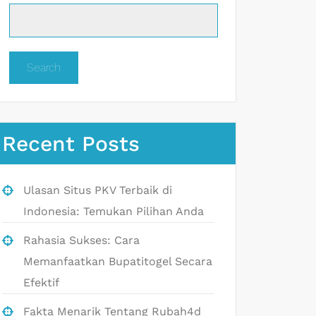
Search
Recent Posts
Ulasan Situs PKV Terbaik di
Indonesia: Temukan Pilihan Anda
Rahasia Sukses: Cara
Memanfaatkan Bupatitogel Secara
Efektif
Fakta Menarik Tentang Rubah4d