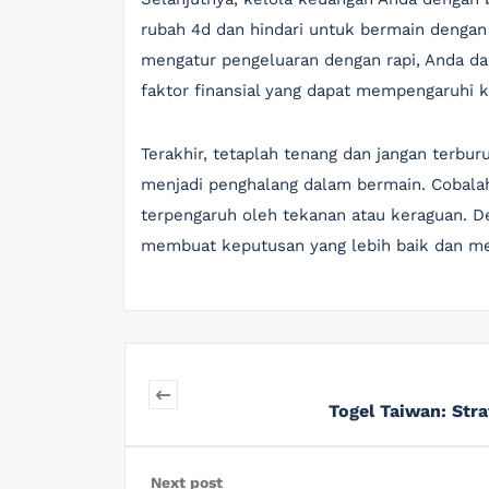
rubah 4d dan hindari untuk bermain dengan
mengatur pengeluaran dengan rapi, Anda dap
faktor finansial yang dapat mempengaruhi 
Terakhir, tetaplah tenang dan jangan terbu
menjadi penghalang dalam bermain. Cobalah
terpengaruh oleh tekanan atau keraguan. D
membuat keputusan yang lebih baik dan me
Togel Taiwan: Str
Next post