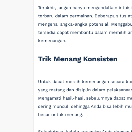
Terakhir, jangan hanya mengandalkan intuis
terbaru dalam permainan. Beberapa situs a
mengenai angka-angka potensial. Menggabun
tersedia dapat membantu dalam memilih an
kemenangan.
Trik Menang Konsisten
Untuk dapat meraih kemenangan secara kons
yang matang dan disiplin dalam pelaksanaa
Mengamati hasil-hasil sebelumnya dapat 
sering muncul, sehingga Anda bisa lebih m
besar untuk menang.
Selanjutnya, kelola keuangan Anda dengan 