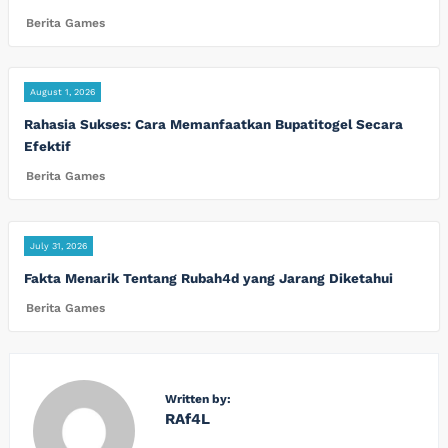
Berita Games
August 1, 2026
Rahasia Sukses: Cara Memanfaatkan Bupatitogel Secara
Efektif
Berita Games
July 31, 2026
Fakta Menarik Tentang Rubah4d yang Jarang Diketahui
Berita Games
Written by:
RAf4L