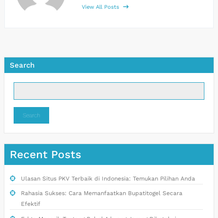
View All Posts
Search
Search
Recent Posts
Ulasan Situs PKV Terbaik di Indonesia: Temukan Pilihan Anda
Rahasia Sukses: Cara Memanfaatkan Bupatitogel Secara
Efektif