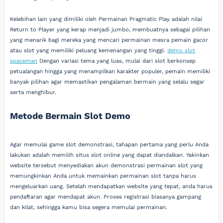
Kelebihan lain yang dimiliki oleh Permainan Pragmatic Play adalah nilai
Return to Player yang kerap menjadi jumbo, membuatnya sebagai pilihan
yang menarik bagi mereka yang mencari permainan mesra pemain gacor
atau slot yang memiliki peluang kemenangan yang tinggi.
demo slot
spaceman
Dengan variasi tema yang luas, mulai dari slot berkonsep
petualangan hingga yang menampilkan karakter populer, pemain memiliki
banyak pilihan agar memastikan pengalaman bermain yang selalu segar
serta menghibur.
Metode Bermain Slot Demo
Agar memulai game slot demonstrasi, tahapan pertama yang perlu Anda
lakukan adalah memilih situs slot online yang dapat diandalkan. Yakinkan
website tersebut menyediakan akun demonstrasi permainan slot yang
memungkinkan Anda untuk memainkan permainan slot tanpa harus
mengeluarkan uang. Setelah mendapatkan website yang tepat, anda harus
pendaftaran agar mendapat akun. Proses registrasi biasanya gampang
dan kilat, sehingga kamu bisa segera memulai permainan.