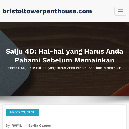
Skip
bristoltowerpenthouse.com
to
content
Salju 4D: Hal-hal yang Harus Anda
Pahami Sebelum Memainkan
Home
»
Salju 4D: Hal-hal yang Harus Anda Pahami Sebelum Memainkan
March 29, 2026
By
RAf4L
In
Berita Games