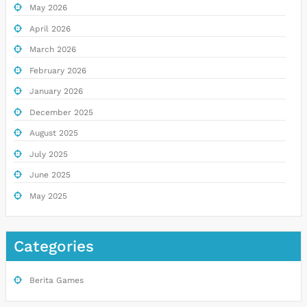
May 2026
April 2026
March 2026
February 2026
January 2026
December 2025
August 2025
July 2025
June 2025
May 2025
Categories
Berita Games