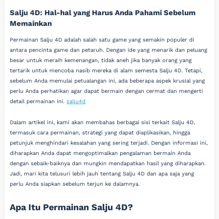
Salju 4D: Hal-hal yang Harus Anda Pahami Sebelum
Memainkan
Permainan Salju 4D adalah salah satu game yang semakin populer di
antara pencinta game dan petaruh. Dengan ide yang menarik dan peluang
besar untuk meraih kemenangan, tidak aneh jika banyak orang yang
tertarik untuk mencoba nasib mereka di alam semesta Salju 4D. Tetapi,
sebelum Anda memulai petualangan ini, ada beberapa aspek krusial yang
perlu Anda perhatikan agar dapat bermain dengan cermat dan mengerti
detail permainan ini.
salju4d
Dalam artikel ini, kami akan membahas berbagai sisi terkait Salju 4D,
termasuk cara permainan, strategi yang dapat diaplikasikan, hingga
petunjuk menghindari kesalahan yang sering terjadi. Dengan informasi ini,
diharapkan Anda dapat mengoptimalkan pengalaman bermain Anda
dengan sebaik-baiknya dan mungkin mendapatkan hasil yang diharapkan.
Jadi, mari kita telusuri lebih jauh tentang Salju 4D dan apa saja yang
perlu Anda siapkan sebelum terjun ke dalamnya.
Apa Itu Permainan Salju 4D?