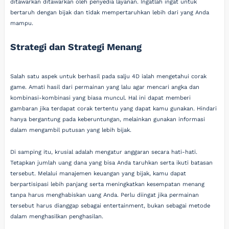
ditawarkan ditawarkan oleh penyedia layanan. Ingatlah ingat untuk
bertaruh dengan bijak dan tidak mempertaruhkan lebih dari yang Anda
mampu.
Strategi dan Strategi Menang
Salah satu aspek untuk berhasil pada salju 4D ialah mengetahui corak
game. Amati hasil dari permainan yang lalu agar mencari angka dan
kombinasi-kombinasi yang biasa muncul. Hal ini dapat memberi
gambaran jika terdapat corak tertentu yang dapat kamu gunakan. Hindari
hanya bergantung pada keberuntungan, melainkan gunakan informasi
dalam mengambil putusan yang lebih bijak.
Di samping itu, krusial adalah mengatur anggaran secara hati-hati.
Tetapkan jumlah uang dana yang bisa Anda taruhkan serta ikuti batasan
tersebut. Melalui manajemen keuangan yang bijak, kamu dapat
berpartisipasi lebih panjang serta meningkatkan kesempatan menang
tanpa harus menghabiskan uang Anda. Perlu diingat jika permainan
tersebut harus dianggap sebagai entertainment, bukan sebagai metode
dalam menghasilkan penghasilan.