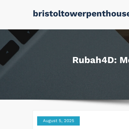
Skip
bristoltowerpenthous
to
content
Rubah4D: Me
August 5, 2025