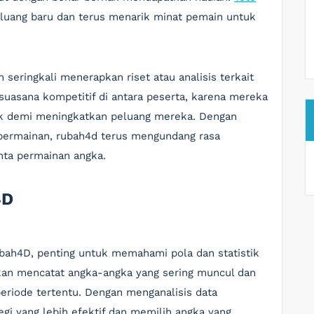
luang baru dan terus menarik minat pemain untuk
seringkali menerapkan riset atau analisis terkait
suasana kompetitif di antara peserta, karena mereka
ik demi meningkatkan peluang mereka. Dengan
permainan, rubah4d terus mengundang rasa
nta permainan angka.
4D
ah4D, penting untuk memahami pola dan statistik
kan mencatat angka-angka yang sering muncul dan
riode tertentu. Dengan menganalisis data
i yang lebih efektif dan memilih angka yang