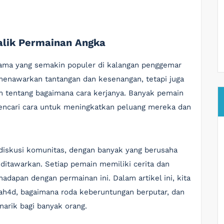
alik Permainan Angka
nama yang semakin populer di kalangan penggemar
 menawarkan tantangan dan kesenangan, tetapi juga
 tentang bagaimana cara kerjanya. Banyak pemain
 mencari cara untuk meningkatkan peluang mereka dan
diskusi komunitas, dengan banyak yang berusaha
ditawarkan. Setiap pemain memiliki cerita dan
adapan dengan permainan ini. Dalam artikel ini, kita
ah4d, bagaimana roda keberuntungan berputar, dan
arik bagi banyak orang.