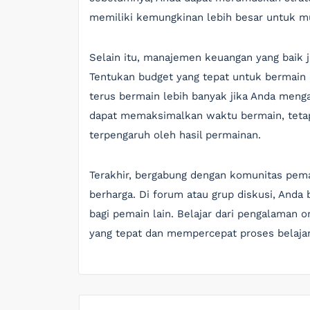
memiliki kemungkinan lebih besar untuk m
Selain itu, manajemen keuangan yang baik 
Tentukan budget yang tepat untuk bermain 
terus bermain lebih banyak jika Anda menga
dapat memaksimalkan waktu bermain, tetapi
terpengaruh oleh hasil permainan.
Terakhir, bergabung dengan komunitas pe
berharga. Di forum atau grup diskusi, Anda bi
bagi pemain lain. Belajar dari pengalaman
yang tepat dan mempercepat proses belajar