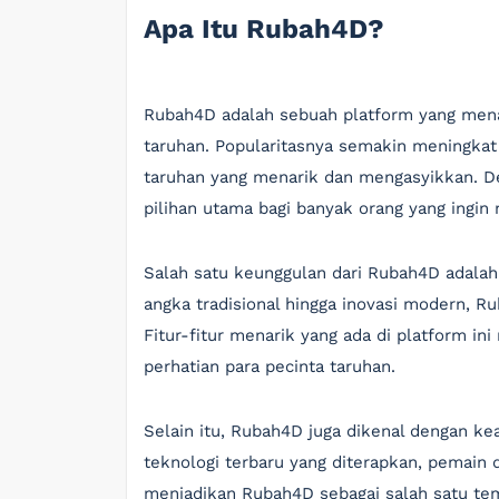
Apa Itu Rubah4D?
Rubah4D adalah sebuah platform yang mena
taruhan. Popularitasnya semakin meningkat
taruhan yang menarik dan mengasyikkan. D
pilihan utama bagi banyak orang yang ingi
Salah satu keunggulan dari Rubah4D adalah
angka tradisional hingga inovasi modern, 
Fitur-fitur menarik yang ada di platform 
perhatian para pecinta taruhan.
Selain itu, Rubah4D juga dikenal dengan 
teknologi terbaru yang diterapkan, pemain
menjadikan Rubah4D sebagai salah satu te