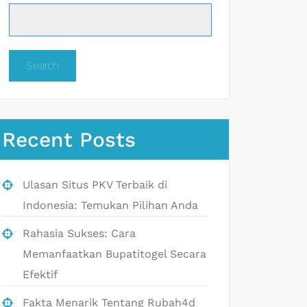
Search
Recent Posts
Ulasan Situs PKV Terbaik di
Indonesia: Temukan Pilihan Anda
Rahasia Sukses: Cara
Memanfaatkan Bupatitogel Secara
Efektif
Fakta Menarik Tentang Rubah4d