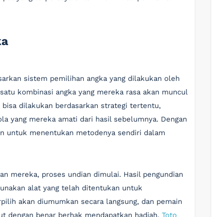
ka
arkan sistem pemilihan angka yang dilakukan oleh
 satu kombinasi angka yang mereka rasa akan muncul
 bisa dilakukan berdasarkan strategi tertentu,
la yang mereka amati dari hasil sebelumnya. Dengan
an untuk menentukan metodenya sendiri dalam
 mereka, proses undian dimulai. Hasil pengundian
unakan alat yang telah ditentukan untuk
rpilih akan diumumkan secara langsung, dan pemain
ut dengan benar berhak mendapatkan hadiah.
Toto