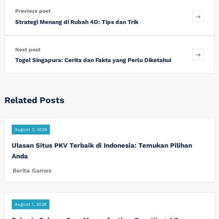
Previous post
Strategi Menang di Rubah 4D: Tips dan Trik
Next post
Togel Singapura: Cerita dan Fakta yang Perlu Diketahui
Related Posts
August 3, 2026
Ulasan Situs PKV Terbaik di Indonesia: Temukan Pilihan
Anda
Berita Games
August 1, 2026