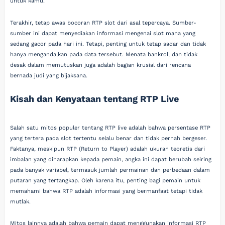
untuk kamu.
Terakhir, tetap awas bocoran RTP slot dari asal tepercaya. Sumber-
sumber ini dapat menyediakan informasi mengenai slot mana yang
sedang gacor pada hari ini. Tetapi, penting untuk tetap sadar dan tidak
hanya mengandalkan pada data tersebut. Menata bankroll dan tidak
desak dalam memutuskan juga adalah bagian krusial dari rencana
bernada judi yang bijaksana.
Kisah dan Kenyataan tentang RTP Live
Salah satu mitos populer tentang RTP live adalah bahwa persentase RTP
yang tertera pada slot tertentu selalu benar dan tidak pernah bergeser.
Faktanya, meskipun RTP (Return to Player) adalah ukuran teoretis dari
imbalan yang diharapkan kepada pemain, angka ini dapat berubah seiring
pada banyak variabel, termasuk jumlah permainan dan perbedaan dalam
putaran yang tertangkap. Oleh karena itu, penting bagi pemain untuk
memahami bahwa RTP adalah informasi yang bermanfaat tetapi tidak
mutlak.
Mitos lainnya adalah bahwa pemain dapat menggunakan informasi RTP