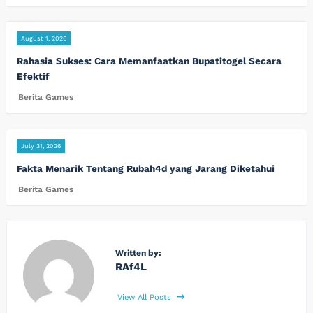
August 1, 2026
Rahasia Sukses: Cara Memanfaatkan Bupatitogel Secara
Efektif
Berita Games
July 31, 2026
Fakta Menarik Tentang Rubah4d yang Jarang Diketahui
Berita Games
Written by:
RAf4L
View All Posts