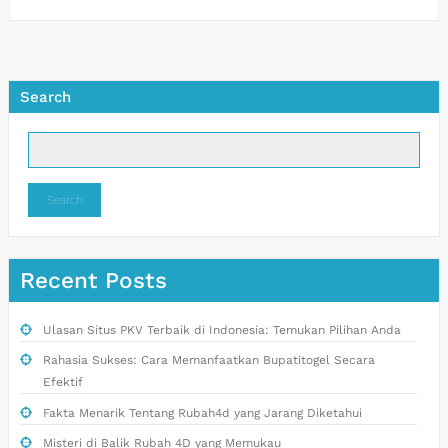
Search
Search
Recent Posts
Ulasan Situs PKV Terbaik di Indonesia: Temukan Pilihan Anda
Rahasia Sukses: Cara Memanfaatkan Bupatitogel Secara
Efektif
Fakta Menarik Tentang Rubah4d yang Jarang Diketahui
Misteri di Balik Rubah 4D yang Memukau