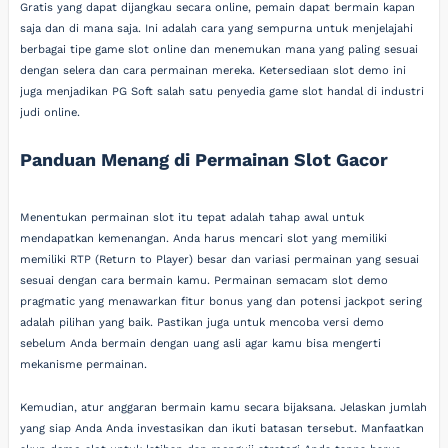
Gratis yang dapat dijangkau secara online, pemain dapat bermain kapan
saja dan di mana saja. Ini adalah cara yang sempurna untuk menjelajahi
berbagai tipe game slot online dan menemukan mana yang paling sesuai
dengan selera dan cara permainan mereka. Ketersediaan slot demo ini
juga menjadikan PG Soft salah satu penyedia game slot handal di industri
judi online.
Panduan Menang di Permainan Slot Gacor
Menentukan permainan slot itu tepat adalah tahap awal untuk
mendapatkan kemenangan. Anda harus mencari slot yang memiliki
memiliki RTP (Return to Player) besar dan variasi permainan yang sesuai
sesuai dengan cara bermain kamu. Permainan semacam slot demo
pragmatic yang menawarkan fitur bonus yang dan potensi jackpot sering
adalah pilihan yang baik. Pastikan juga untuk mencoba versi demo
sebelum Anda bermain dengan uang asli agar kamu bisa mengerti
mekanisme permainan.
Kemudian, atur anggaran bermain kamu secara bijaksana. Jelaskan jumlah
yang siap Anda Anda investasikan dan ikuti batasan tersebut. Manfaatkan