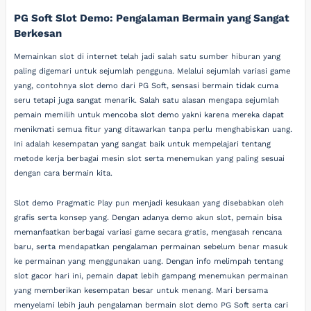
PG Soft Slot Demo: Pengalaman Bermain yang Sangat
Berkesan
Memainkan slot di internet telah jadi salah satu sumber hiburan yang
paling digemari untuk sejumlah pengguna. Melalui sejumlah variasi game
yang, contohnya slot demo dari PG Soft, sensasi bermain tidak cuma
seru tetapi juga sangat menarik. Salah satu alasan mengapa sejumlah
pemain memilih untuk mencoba slot demo yakni karena mereka dapat
menikmati semua fitur yang ditawarkan tanpa perlu menghabiskan uang.
Ini adalah kesempatan yang sangat baik untuk mempelajari tentang
metode kerja berbagai mesin slot serta menemukan yang paling sesuai
dengan cara bermain kita.
Slot demo Pragmatic Play pun menjadi kesukaan yang disebabkan oleh
grafis serta konsep yang. Dengan adanya demo akun slot, pemain bisa
memanfaatkan berbagai variasi game secara gratis, mengasah rencana
baru, serta mendapatkan pengalaman permainan sebelum benar masuk
ke permainan yang menggunakan uang. Dengan info melimpah tentang
slot gacor hari ini, pemain dapat lebih gampang menemukan permainan
yang memberikan kesempatan besar untuk menang. Mari bersama
menyelami lebih jauh pengalaman bermain slot demo PG Soft serta cari