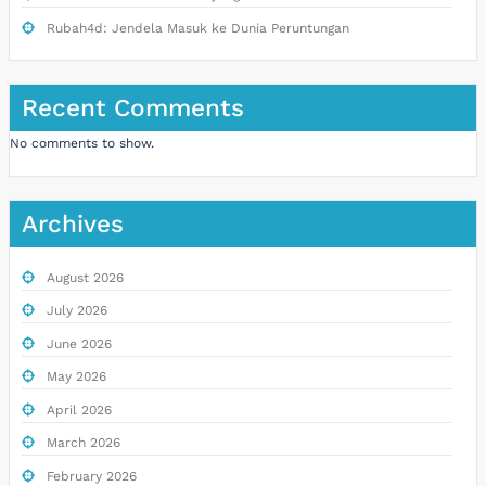
Rubah4d: Jendela Masuk ke Dunia Peruntungan
Recent Comments
No comments to show.
Archives
August 2026
July 2026
June 2026
May 2026
April 2026
March 2026
February 2026