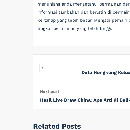
menunjang anda mengetahui permainan deng
informasi tambahan dan berlatih di berma
ke tahap yang lebih besar. Menjadi pemain
tingkat permainan yang lebih tinggi.
Data Hongkong Kelua
Next post
Hasil Live Draw China: Apa Arti di Bal
Related Posts