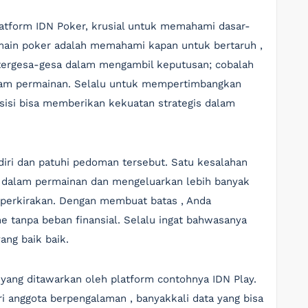
atform IDN Poker, krusial untuk memahami dasar-
ermain poker adalah memahami kapan untuk bertaruh ,
tergesa-gesa dalam mengambil keputusan; cobalah
lam permainan. Selalu untuk mempertimbangkan
osisi bisa memberikan kekuatan strategis dalam
diri dan patuhi pedoman tersebut. Satu kesalahan
 dalam permainan dan mengeluarkan lebih banyak
 perkirakan. Dengan membuat batas , Anda
 tanpa beban finansial. Selalu ingat bahwasanya
ang baik baik.
 yang ditawarkan oleh platform contohnya IDN Play.
ri anggota berpengalaman , banyakkali data yang bisa