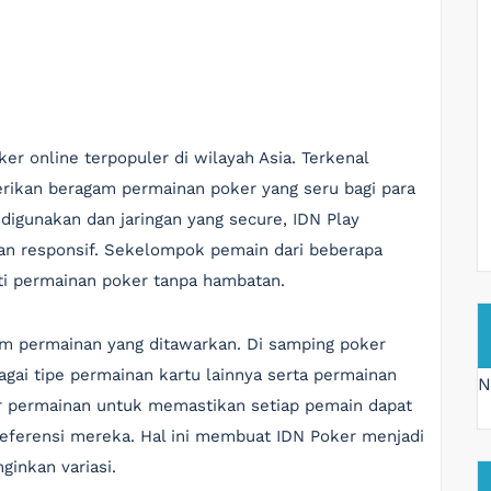
er online terpopuler di wilayah Asia. Terkenal
rikan beragam permainan poker yang seru bagi para
igunakan dan jaringan yang secure, IDN Play
n responsif. Sekelompok pemain dari beberapa
ti permainan poker tanpa hambatan.
am permainan yang ditawarkan. Di samping poker
gai tipe permainan kartu lainnya serta permainan
N
ar permainan untuk memastikan setiap pemain dapat
ferensi mereka. Hal ini membuat IDN Poker menjadi
ginkan variasi.