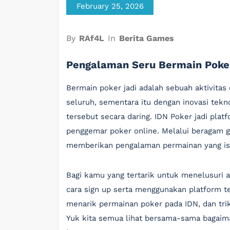
February 25, 2026
By
RAf4L
In
Berita Games
Pengalaman Seru Bermain Poker
Bermain poker jadi adalah sebuah aktivitas 
seluruh, sementara itu dengan inovasi tek
tersebut secara daring. IDN Poker jadi pla
penggemar poker online. Melalui beragam g
memberikan pengalaman permainan yang i
Bagi kamu yang tertarik untuk menelusuri a
cara sign up serta menggunakan platform ter
menarik permainan poker pada IDN, dan trik 
Yuk kita semua lihat bersama-sama bagaim