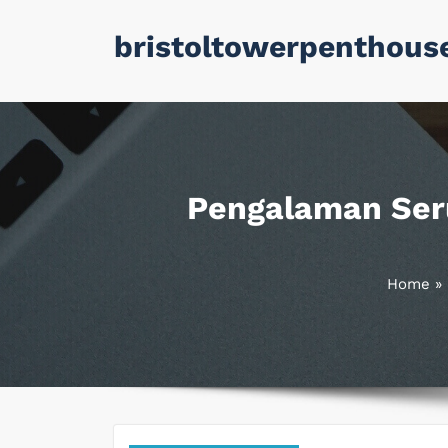
Skip
bristoltowerpenthous
to
content
Pengalaman Seru
Home
»