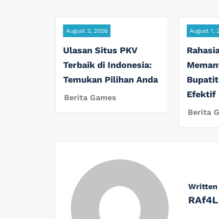
August 3, 2026
August 1, 
Ulasan Situs PKV
Rahasia
Terbaik di Indonesia:
Memanf
Temukan Pilihan Anda
Bupatit
Efektif
Berita Games
Berita 
Written
RAf4L