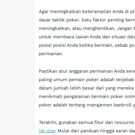
Agar meningkatkan keterampilan Anda di pl
dasar taktik poker. Satu faktor penting b
meningkatkan, atau menghentikan. Jangan 
untuk membaca lawan Anda dan situasi da
posisi posisi Anda ketika bermain, sebab p
permainan.
Pastikan atur anggaran permainan Anda sen
paling umum pemain poker adalah terjebak
dalam jumlah lebih besar dari yang mereka
menikmati pengalaman bermain poker online
poker adalah tentang manajemen bankroll y
Terakhir, gunakan semua fitur dan resource
idn play
Mulai dari panduan hingga saran da