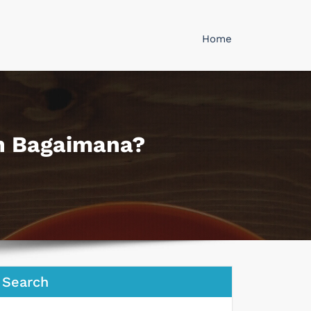
Home
n Bagaimana?
Search