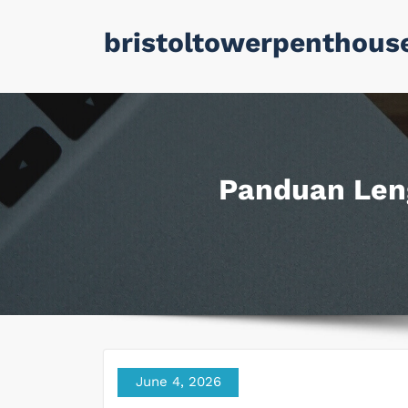
Skip
bristoltowerpenthous
to
content
Panduan Len
June 4, 2026