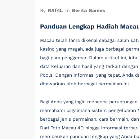
By
RAf4L
In
Berita Games
Panduan Lengkap Hadiah Macau
Macau telah lama dikenal sebagai salah satu
kasino yang megah, ada juga berbagai perma
bagi para penggemar. Dalam artikel ini, kit
data keluaran dan hasil yang terkait denga
Pools. Dengan informasi yang tepat, Anda 
ditawarkan oleh berbagai permainan ini.
Bagi Anda yang ingin mencoba peruntungan 
memahami bagaimana sistem pengeluaran 
berbagai jenis permainan, cara bermain, da
Dari Toto Macau 4D hingga informasi terbaru
memberikan panduan lengkap yang Anda butu