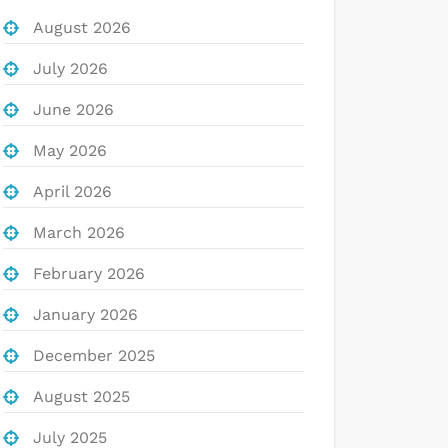
August 2026
July 2026
June 2026
May 2026
April 2026
March 2026
February 2026
January 2026
December 2025
August 2025
July 2025