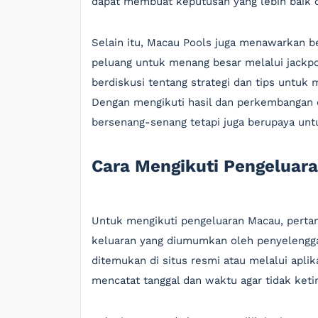
dapat membuat keputusan yang lebih baik d
Selain itu, Macau Pools juga menawarkan b
peluang untuk menang besar melalui jackpo
berdiskusi tentang strategi dan tips untu
Dengan mengikuti hasil dan perkembangan d
bersenang-senang tetapi juga berupaya un
Cara Mengikuti Pengeluar
Untuk mengikuti pengeluaran Macau, perta
keluaran yang diumumkan oleh penyelenggar
ditemukan di situs resmi atau melalui apli
mencatat tanggal dan waktu agar tidak keti