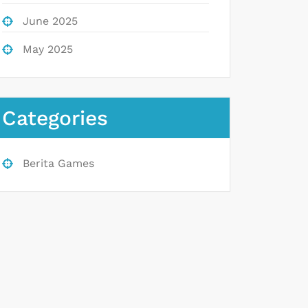
June 2025
May 2025
Categories
Berita Games