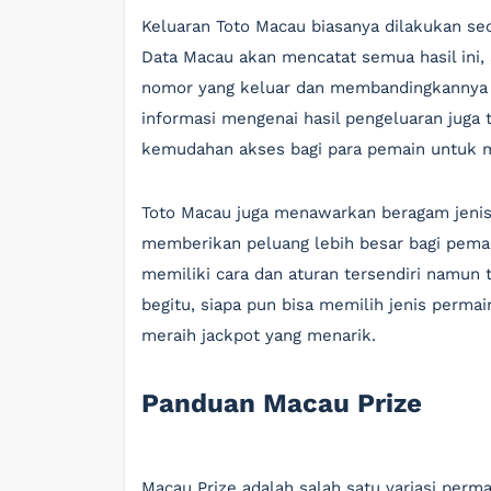
Keluaran Toto Macau biasanya dilakukan sec
Data Macau akan mencatat semua hasil ini
nomor yang keluar dan membandingkannya d
informasi mengenai hasil pengeluaran juga 
kemudahan akses bagi para pemain untuk m
Toto Macau juga menawarkan beragam jenis
memberikan peluang lebih besar bagi pema
memiliki cara dan aturan tersendiri namun
begitu, siapa pun bisa memilih jenis perma
meraih jackpot yang menarik.
Panduan Macau Prize
Macau Prize adalah salah satu variasi per