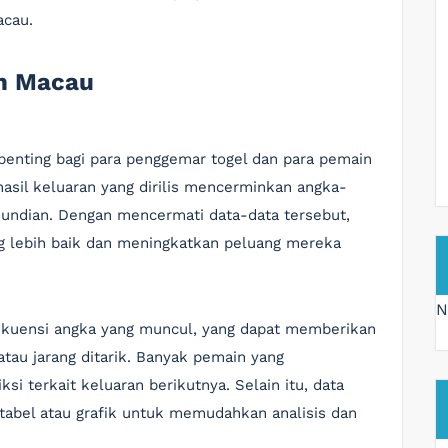
acau.
an Macau
enting bagi para penggemar togel dan para pemain
hasil keluaran yang dirilis mencerminkan angka-
si undian. Dengan mencermati data-data tersebut,
 lebih baik dan meningkatkan peluang mereka
N
rekuensi angka yang muncul, yang dapat memberikan
tau jarang ditarik. Banyak pemain yang
i terkait keluaran berikutnya. Selain itu, data
t tabel atau grafik untuk memudahkan analisis dan