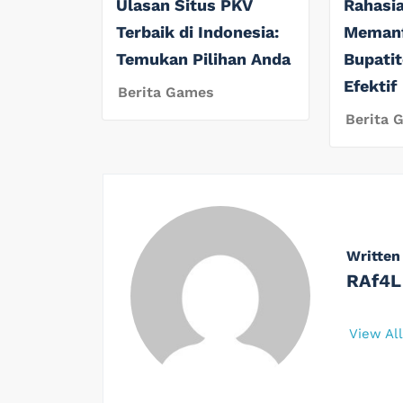
Ulasan Situs PKV
Rahasia
Terbaik di Indonesia:
Memanf
Temukan Pilihan Anda
Bupatit
Efektif
Berita Games
Berita 
Written
RAf4L
View Al