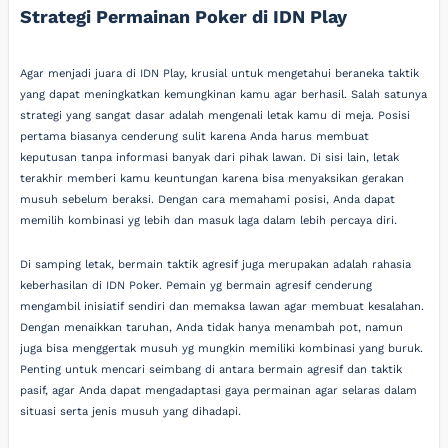
Strategi Permainan Poker di IDN Play
Agar menjadi juara di IDN Play, krusial untuk mengetahui beraneka taktik
yang dapat meningkatkan kemungkinan kamu agar berhasil. Salah satunya
strategi yang sangat dasar adalah mengenali letak kamu di meja. Posisi
pertama biasanya cenderung sulit karena Anda harus membuat
keputusan tanpa informasi banyak dari pihak lawan. Di sisi lain, letak
terakhir memberi kamu keuntungan karena bisa menyaksikan gerakan
musuh sebelum beraksi. Dengan cara memahami posisi, Anda dapat
memilih kombinasi yg lebih dan masuk laga dalam lebih percaya diri.
Di samping letak, bermain taktik agresif juga merupakan adalah rahasia
keberhasilan di IDN Poker. Pemain yg bermain agresif cenderung
mengambil inisiatif sendiri dan memaksa lawan agar membuat kesalahan.
Dengan menaikkan taruhan, Anda tidak hanya menambah pot, namun
juga bisa menggertak musuh yg mungkin memiliki kombinasi yang buruk.
Penting untuk mencari seimbang di antara bermain agresif dan taktik
pasif, agar Anda dapat mengadaptasi gaya permainan agar selaras dalam
situasi serta jenis musuh yang dihadapi.