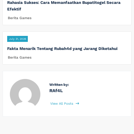
Rahasia Sukses: Cara Memanfaatkan Bupatitogel Secara
Efektif
Berita Games
July 31, 2026
Fakta Menarik Tentang Rubah4d yang Jarang Diketahui
Berita Games
Written by:
RAf4L
View All Posts