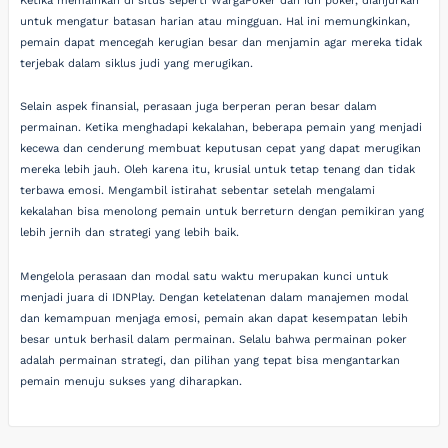
Ketika memainkan di situs seperti WargaPoker dan idn poker, dianjurkan
untuk mengatur batasan harian atau mingguan. Hal ini memungkinkan,
pemain dapat mencegah kerugian besar dan menjamin agar mereka tidak
terjebak dalam siklus judi yang merugikan.
Selain aspek finansial, perasaan juga berperan peran besar dalam
permainan. Ketika menghadapi kekalahan, beberapa pemain yang menjadi
kecewa dan cenderung membuat keputusan cepat yang dapat merugikan
mereka lebih jauh. Oleh karena itu, krusial untuk tetap tenang dan tidak
terbawa emosi. Mengambil istirahat sebentar setelah mengalami
kekalahan bisa menolong pemain untuk berreturn dengan pemikiran yang
lebih jernih dan strategi yang lebih baik.
Mengelola perasaan dan modal satu waktu merupakan kunci untuk
menjadi juara di IDNPlay. Dengan ketelatenan dalam manajemen modal
dan kemampuan menjaga emosi, pemain akan dapat kesempatan lebih
besar untuk berhasil dalam permainan. Selalu bahwa permainan poker
adalah permainan strategi, dan pilihan yang tepat bisa mengantarkan
pemain menuju sukses yang diharapkan.