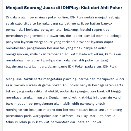
Menjadi Seorang Juara di IDNPlay: Kiat dari Ahli Poker
Di dalam alam permainan poker online, IDN Play sudah menjadi sebagai
salah satu situs terkemuka yang sangat menarik perhatian banyak
pemain dari berbagai beragam latar belakang. Melalui ragam tipe
permainan yang tersedia ditawarkan, dari poker sampai domino, sebagai
penyedia layanan wargapoker yang terkenal provider layanan dapat
memberikan pengalaman berkualitas yang tidak hanya sekadar
mengasyikkan, melainkan tambahan edukatif. Pada artikel ini, kami akan
membahas mengulas tips-tips dari kalangan ahli poker tentang
bagaimana cara jadi juara dalam game IDN Poker pada situs IDN Play.
Menguasai taktik serta mengetahui psikologi permainan merupakan kunci
agar meraih sukses di game poker. Ahli poker banyak berbagi saran serta
teknik yang sudah dikenal efektif, mulai dari pengelolaan bankroll hingga
membaca langkah musuh. Dengan mengikuti kiat-kiat ini , pemain yang
baru maupun berpengalaman akan lebih lebih gampang untuk
meningkatkan keahlian mereka dan berkesempatan besar untuk menang
permainan pada wargapoker dan platform IDN Play. Mari kita semua
telusuri lebih jauh kiat-kiat bermanfaat dari para ahli poker.