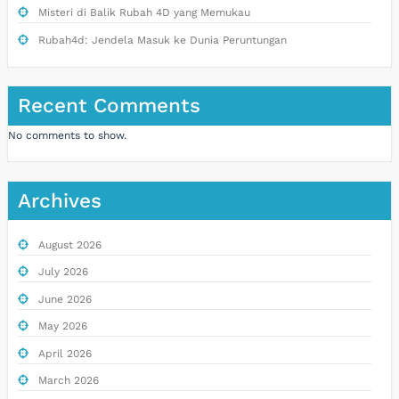
Misteri di Balik Rubah 4D yang Memukau
Rubah4d: Jendela Masuk ke Dunia Peruntungan
Recent Comments
No comments to show.
Archives
August 2026
July 2026
June 2026
May 2026
April 2026
March 2026