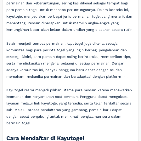
permainan dan keberuntungan, sering kali dikenal sebagai tempat bagi
para pemain togel untuk mencoba peruntungannya. Dalam konteks ini,
kayutogel menyediakan berbagai jenis permainan togel yang menarik dan
menantang. Pemain diharapkan untuk memilih angka-angka yang
kemungkinan besar akan keluar dalam undian yang diadakan secara rutin.
Selain menjadi tempat permainan, kayutogel juga dikenal sebagai
komunitas bagi para pecinta togel yang ingin berbagi pengalaman dan
strategi. Disini, para pemain dapat saling berinteraksi, memberikan tips,
serta mendiskusikan mengenai peluang di setiap permainan. Dengan
adanya komunitas ini, banyak pengguna baru dapat dengan mudah
memahami mekanika permainan dan beradaptasi dengan platform ini.
Kayutogel resmi menjadi pilihan utama para pemain karena menawarkan
keamanan dan kenyamanan saat bermain. Pengguna dapat mengakses
layanan melalui link kayutogel yang tersedia, serta telah terdaftar secara
sah. Melalui proses pendaftaran yang gampang, pemain baru dapat
dengan cepat bergabung untuk menikmati pengalaman seru dalam
bermain togel.
Cara Mendaftar di Kayutogel