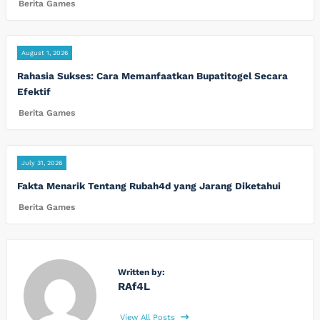
Berita Games
August 1, 2026
Rahasia Sukses: Cara Memanfaatkan Bupatitogel Secara
Efektif
Berita Games
July 31, 2026
Fakta Menarik Tentang Rubah4d yang Jarang Diketahui
Berita Games
Written by:
RAf4L
View All Posts