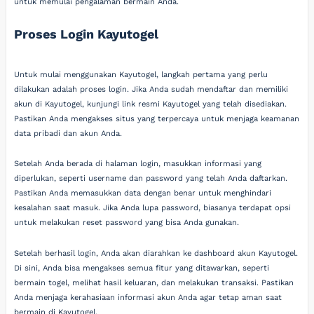
untuk memulai pengalaman bermain Anda.
Proses Login Kayutogel
Untuk mulai menggunakan Kayutogel, langkah pertama yang perlu
dilakukan adalah proses login. Jika Anda sudah mendaftar dan memiliki
akun di Kayutogel, kunjungi link resmi Kayutogel yang telah disediakan.
Pastikan Anda mengakses situs yang terpercaya untuk menjaga keamanan
data pribadi dan akun Anda.
Setelah Anda berada di halaman login, masukkan informasi yang
diperlukan, seperti username dan password yang telah Anda daftarkan.
Pastikan Anda memasukkan data dengan benar untuk menghindari
kesalahan saat masuk. Jika Anda lupa password, biasanya terdapat opsi
untuk melakukan reset password yang bisa Anda gunakan.
Setelah berhasil login, Anda akan diarahkan ke dashboard akun Kayutogel.
Di sini, Anda bisa mengakses semua fitur yang ditawarkan, seperti
bermain togel, melihat hasil keluaran, dan melakukan transaksi. Pastikan
Anda menjaga kerahasiaan informasi akun Anda agar tetap aman saat
bermain di Kayutogel.