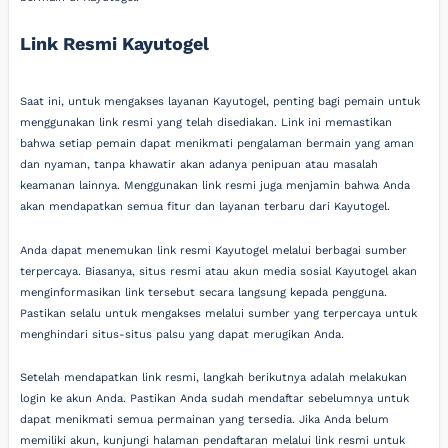
Link Resmi Kayutogel
Saat ini, untuk mengakses layanan Kayutogel, penting bagi pemain untuk
menggunakan link resmi yang telah disediakan. Link ini memastikan
bahwa setiap pemain dapat menikmati pengalaman bermain yang aman
dan nyaman, tanpa khawatir akan adanya penipuan atau masalah
keamanan lainnya. Menggunakan link resmi juga menjamin bahwa Anda
akan mendapatkan semua fitur dan layanan terbaru dari Kayutogel.
Anda dapat menemukan link resmi Kayutogel melalui berbagai sumber
terpercaya. Biasanya, situs resmi atau akun media sosial Kayutogel akan
menginformasikan link tersebut secara langsung kepada pengguna.
Pastikan selalu untuk mengakses melalui sumber yang terpercaya untuk
menghindari situs-situs palsu yang dapat merugikan Anda.
Setelah mendapatkan link resmi, langkah berikutnya adalah melakukan
login ke akun Anda. Pastikan Anda sudah mendaftar sebelumnya untuk
dapat menikmati semua permainan yang tersedia. Jika Anda belum
memiliki akun, kunjungi halaman pendaftaran melalui link resmi untuk