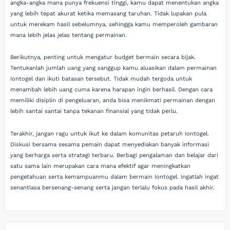
angka-angka mana punya frekuensi tinggi, kamu dapat menentukan angka
yang lebih tepat akurat ketika memasang taruhan. Tidak lupakan pula
untuk merekam hasil sebelumnya, sehingga kamu memperoleh gambaran
mana lebih jelas jelas tentang permainan.
Berikutnya, penting untuk mengatur budget bermain secara bijak.
Tentukanlah jumlah uang yang sanggup kamu aluasikan dalam permainan
Iontogel dan ikuti batasan tersebut. Tidak mudah tergoda untuk
menambah lebih uang cuma karena harapan ingin berhasil. Dengan cara
memiliki disiplin di pengeluaran, anda bisa menikmati permainan dengan
lebih santai santai tanpa tekanan finansial yang tidak perlu.
Terakhir, jangan ragu untuk ikut ke dalam komunitas petaruh Iontogel.
Diskusi bersama sesama pemain dapat menyediakan banyak informasi
yang berharga serta strategi terbaru. Berbagi pengalaman dan belajar dari
satu sama lain merupakan cara mana efektif agar meningkatkan
pengetahuan serta kemampuanmu dalam bermain Iontogel. Ingatlah ingat
senantiasa bersenang-senang serta jangan terlalu fokus pada hasil akhir.