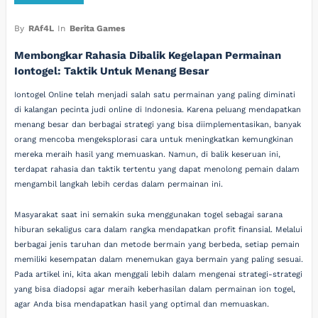
By
RAf4L
In
Berita Games
Membongkar Rahasia Dibalik Kegelapan Permainan
Iontogel: Taktik Untuk Menang Besar
Iontogel Online telah menjadi salah satu permainan yang paling diminati
di kalangan pecinta judi online di Indonesia. Karena peluang mendapatkan
menang besar dan berbagai strategi yang bisa diimplementasikan, banyak
orang mencoba mengeksplorasi cara untuk meningkatkan kemungkinan
mereka meraih hasil yang memuaskan. Namun, di balik keseruan ini,
terdapat rahasia dan taktik tertentu yang dapat menolong pemain dalam
mengambil langkah lebih cerdas dalam permainan ini.
Masyarakat saat ini semakin suka menggunakan togel sebagai sarana
hiburan sekaligus cara dalam rangka mendapatkan profit finansial. Melalui
berbagai jenis taruhan dan metode bermain yang berbeda, setiap pemain
memiliki kesempatan dalam menemukan gaya bermain yang paling sesuai.
Pada artikel ini, kita akan menggali lebih dalam mengenai strategi-strategi
yang bisa diadopsi agar meraih keberhasilan dalam permainan ion togel,
agar Anda bisa mendapatkan hasil yang optimal dan memuaskan.