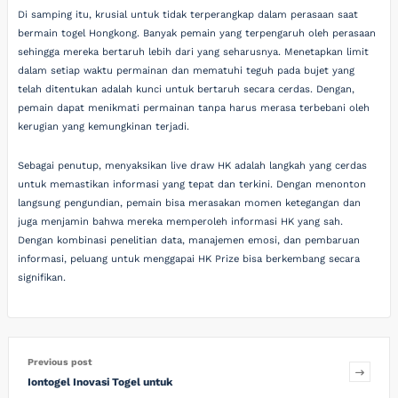
Di samping itu, krusial untuk tidak terperangkap dalam perasaan saat
bermain togel Hongkong. Banyak pemain yang terpengaruh oleh perasaan
sehingga mereka bertaruh lebih dari yang seharusnya. Menetapkan limit
dalam setiap waktu permainan dan mematuhi teguh pada bujet yang
telah ditentukan adalah kunci untuk bertaruh secara cerdas. Dengan,
pemain dapat menikmati permainan tanpa harus merasa terbebani oleh
kerugian yang kemungkinan terjadi.
Sebagai penutup, menyaksikan live draw HK adalah langkah yang cerdas
untuk memastikan informasi yang tepat dan terkini. Dengan menonton
langsung pengundian, pemain bisa merasakan momen ketegangan dan
juga menjamin bahwa mereka memperoleh informasi HK yang sah.
Dengan kombinasi penelitian data, manajemen emosi, dan pembaruan
informasi, peluang untuk menggapai HK Prize bisa berkembang secara
signifikan.
Previous post
Iontogel Inovasi Togel untuk