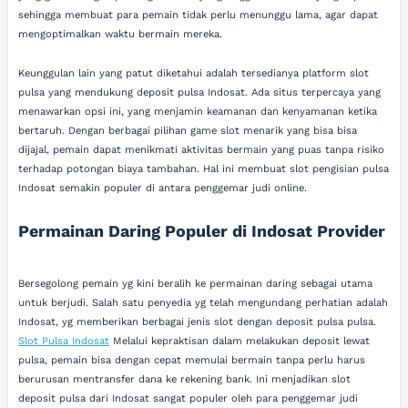
sehingga membuat para pemain tidak perlu menunggu lama, agar dapat
mengoptimalkan waktu bermain mereka.
Keunggulan lain yang patut diketahui adalah tersedianya platform slot
pulsa yang mendukung deposit pulsa Indosat. Ada situs terpercaya yang
menawarkan opsi ini, yang menjamin keamanan dan kenyamanan ketika
bertaruh. Dengan berbagai pilihan game slot menarik yang bisa bisa
dijajal, pemain dapat menikmati aktivitas bermain yang puas tanpa risiko
terhadap potongan biaya tambahan. Hal ini membuat slot pengisian pulsa
Indosat semakin populer di antara penggemar judi online.
Permainan Daring Populer di Indosat Provider
Bersegolong pemain yg kini beralih ke permainan daring sebagai utama
untuk berjudi. Salah satu penyedia yg telah mengundang perhatian adalah
Indosat, yg memberikan berbagai jenis slot dengan deposit pulsa pulsa.
Slot Pulsa Indosat
Melalui kepraktisan dalam melakukan deposit lewat
pulsa, pemain bisa dengan cepat memulai bermain tanpa perlu harus
berurusan mentransfer dana ke rekening bank. Ini menjadikan slot
deposit pulsa dari Indosat sangat populer oleh para penggemar judi