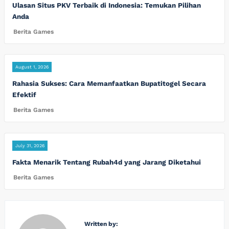
Ulasan Situs PKV Terbaik di Indonesia: Temukan Pilihan
Anda
Berita Games
August 1, 2026
Rahasia Sukses: Cara Memanfaatkan Bupatitogel Secara
Efektif
Berita Games
July 31, 2026
Fakta Menarik Tentang Rubah4d yang Jarang Diketahui
Berita Games
Written by: