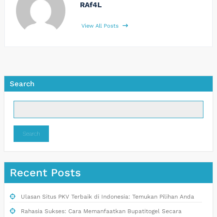
RAf4L
View All Posts
Search
Search
Recent Posts
Ulasan Situs PKV Terbaik di Indonesia: Temukan Pilihan Anda
Rahasia Sukses: Cara Memanfaatkan Bupatitogel Secara