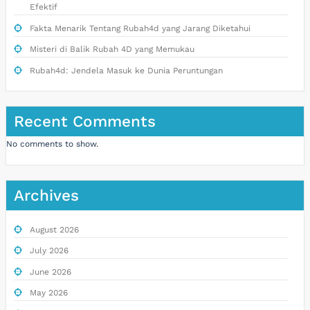
Efektif
Fakta Menarik Tentang Rubah4d yang Jarang Diketahui
Misteri di Balik Rubah 4D yang Memukau
Rubah4d: Jendela Masuk ke Dunia Peruntungan
Recent Comments
No comments to show.
Archives
August 2026
July 2026
June 2026
May 2026