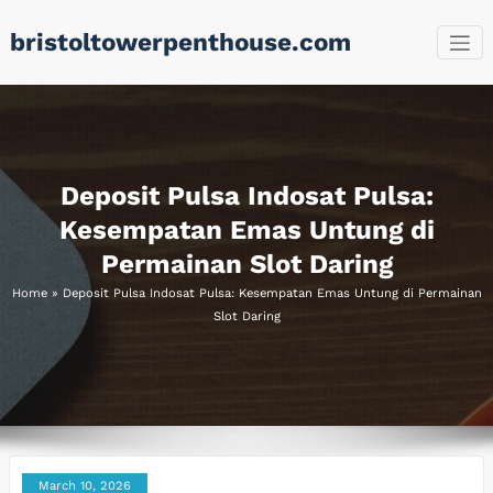
Skip
bristoltowerpenthouse.com
to
content
Deposit Pulsa Indosat Pulsa:
Kesempatan Emas Untung di
Permainan Slot Daring
Home
»
Deposit Pulsa Indosat Pulsa: Kesempatan Emas Untung di Permainan
Slot Daring
March 10, 2026