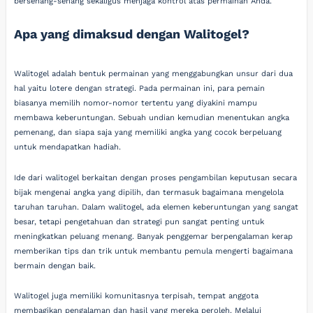
bersenang-senang sekaligus menjaga kontrol atas permainan Anda.
Apa yang dimaksud dengan Walitogel?
Walitogel adalah bentuk permainan yang menggabungkan unsur dari dua
hal yaitu lotere dengan strategi. Pada permainan ini, para pemain
biasanya memilih nomor-nomor tertentu yang diyakini mampu
membawa keberuntungan. Sebuah undian kemudian menentukan angka
pemenang, dan siapa saja yang memiliki angka yang cocok berpeluang
untuk mendapatkan hadiah.
Ide dari walitogel berkaitan dengan proses pengambilan keputusan secara
bijak mengenai angka yang dipilih, dan termasuk bagaimana mengelola
taruhan taruhan. Dalam walitogel, ada elemen keberuntungan yang sangat
besar, tetapi pengetahuan dan strategi pun sangat penting untuk
meningkatkan peluang menang. Banyak penggemar berpengalaman kerap
memberikan tips dan trik untuk membantu pemula mengerti bagaimana
bermain dengan baik.
Walitogel juga memiliki komunitasnya terpisah, tempat anggota
membagikan pengalaman dan hasil yang mereka peroleh. Melalui