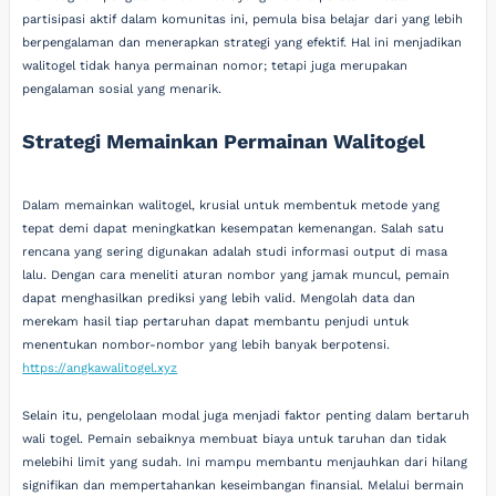
partisipasi aktif dalam komunitas ini, pemula bisa belajar dari yang lebih
berpengalaman dan menerapkan strategi yang efektif. Hal ini menjadikan
walitogel tidak hanya permainan nomor; tetapi juga merupakan
pengalaman sosial yang menarik.
Strategi Memainkan Permainan Walitogel
Dalam memainkan walitogel, krusial untuk membentuk metode yang
tepat demi dapat meningkatkan kesempatan kemenangan. Salah satu
rencana yang sering digunakan adalah studi informasi output di masa
lalu. Dengan cara meneliti aturan nombor yang jamak muncul, pemain
dapat menghasilkan prediksi yang lebih valid. Mengolah data dan
merekam hasil tiap pertaruhan dapat membantu penjudi untuk
menentukan nombor-nombor yang lebih banyak berpotensi.
https://angkawalitogel.xyz
Selain itu, pengelolaan modal juga menjadi faktor penting dalam bertaruh
wali togel. Pemain sebaiknya membuat biaya untuk taruhan dan tidak
melebihi limit yang sudah. Ini mampu membantu menjauhkan dari hilang
signifikan dan mempertahankan keseimbangan finansial. Melalui bermain