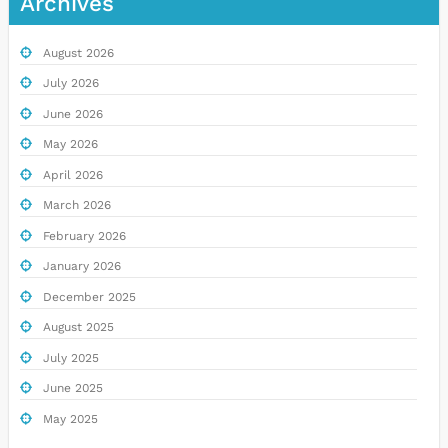
Archives
August 2026
July 2026
June 2026
May 2026
April 2026
March 2026
February 2026
January 2026
December 2025
August 2025
July 2025
June 2025
May 2025