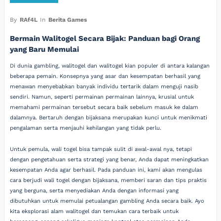
By
RAf4L
In
Berita Games
Bermain Walitogel Secara Bijak: Panduan bagi Orang
yang Baru Memulai
Di dunia gambling, walitogel dan walitogel kian populer di antara kalangan
beberapa pemain. Konsepnya yang asar dan kesempatan berhasil yang
menawan menyebabkan banyak individu tertarik dalam menguji nasib
sendiri. Namun, seperti permainan permainan lainnya, krusial untuk
memahami permainan tersebut secara baik sebelum masuk ke dalam
dalamnya. Bertaruh dengan bijaksana merupakan kunci untuk menikmati
pengalaman serta menjauhi kehilangan yang tidak perlu.
Untuk pemula, wali togel bisa tampak sulit di awal-awal nya, tetapi
dengan pengetahuan serta strategi yang benar, Anda dapat meningkatkan
kesempatan Anda agar berhasil. Pada panduan ini, kami akan mengulas
cara berjudi wali togel dengan bijaksana, memberi saran dan tips praktis
yang berguna, serta menyediakan Anda dengan informasi yang
dibutuhkan untuk memulai petualangan gambling Anda secara baik. Ayo
kita eksplorasi alam walitogel dan temukan cara terbaik untuk