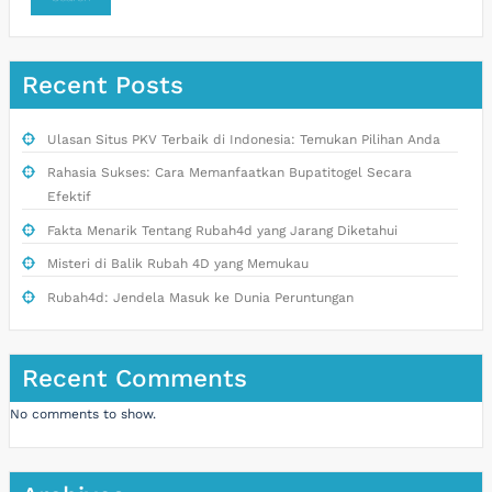
Recent Posts
Ulasan Situs PKV Terbaik di Indonesia: Temukan Pilihan Anda
Rahasia Sukses: Cara Memanfaatkan Bupatitogel Secara
Efektif
Fakta Menarik Tentang Rubah4d yang Jarang Diketahui
Misteri di Balik Rubah 4D yang Memukau
Rubah4d: Jendela Masuk ke Dunia Peruntungan
Recent Comments
No comments to show.