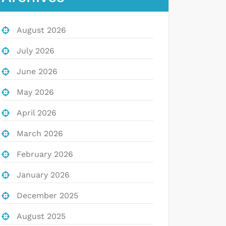
August 2026
July 2026
June 2026
May 2026
April 2026
March 2026
February 2026
January 2026
December 2025
August 2025