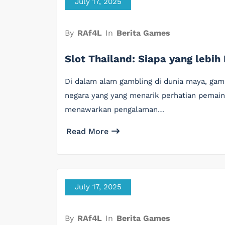
July 17, 2025
By
RAf4L
In
Berita Games
Slot Thailand: Siapa yang lebi
Di dalam alam gambling di dunia maya, game
negara yang yang menarik perhatian pemain
menawarkan pengalaman…
Read More
July 17, 2025
By
RAf4L
In
Berita Games