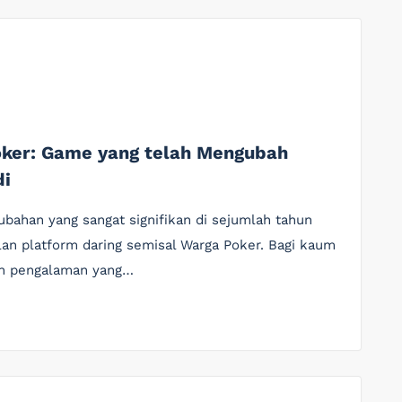
oker: Game yang telah Mengubah
di
bahan yang sangat signifikan di sejumlah tahun
lan platform daring semisal Warga Poker. Bagi kaum
an pengalaman yang…