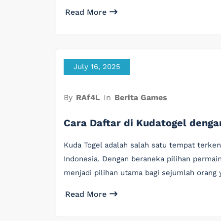
Read More
July 16, 2025
By
RAf4L
In
Berita Games
Cara Daftar di Kudatogel deng
Kuda Togel adalah salah satu tempat terken
Indonesia. Dengan beraneka pilihan permai
menjadi pilihan utama bagi sejumlah orang
Read More