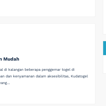
an Mudah
al di kalangan beberapa penggemar togel di
nan dan kenyamanan dalam aksesibilitas, Kudatogel
 yang…