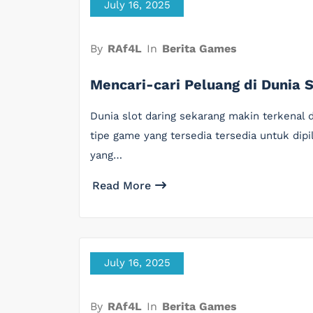
July 16, 2025
By
RAf4L
In
Berita Games
Mencari-cari Peluang di Dunia S
Dunia slot daring sekarang makin terkenal 
tipe game yang tersedia tersedia untuk dipi
yang…
Read More
July 16, 2025
By
RAf4L
In
Berita Games