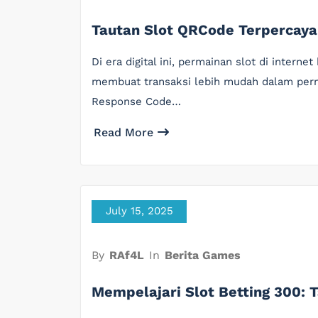
Tautan Slot QRCode Terpercay
Di era digital ini, permainan slot di interne
membuat transaksi lebih mudah dalam perm
Response Code…
Read More
July 15, 2025
By
RAf4L
In
Berita Games
Mempelajari Slot Betting 300: 