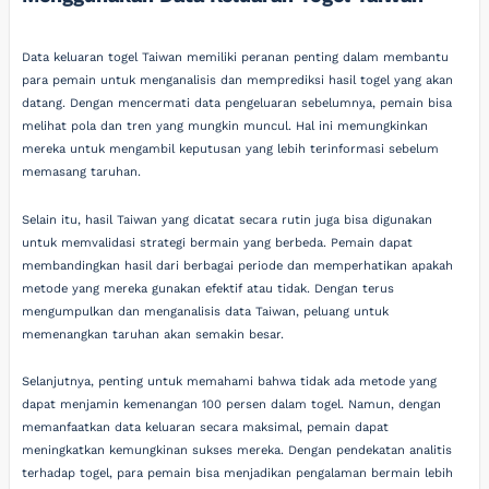
Data keluaran togel Taiwan memiliki peranan penting dalam membantu
para pemain untuk menganalisis dan memprediksi hasil togel yang akan
datang. Dengan mencermati data pengeluaran sebelumnya, pemain bisa
melihat pola dan tren yang mungkin muncul. Hal ini memungkinkan
mereka untuk mengambil keputusan yang lebih terinformasi sebelum
memasang taruhan.
Selain itu, hasil Taiwan yang dicatat secara rutin juga bisa digunakan
untuk memvalidasi strategi bermain yang berbeda. Pemain dapat
membandingkan hasil dari berbagai periode dan memperhatikan apakah
metode yang mereka gunakan efektif atau tidak. Dengan terus
mengumpulkan dan menganalisis data Taiwan, peluang untuk
memenangkan taruhan akan semakin besar.
Selanjutnya, penting untuk memahami bahwa tidak ada metode yang
dapat menjamin kemenangan 100 persen dalam togel. Namun, dengan
memanfaatkan data keluaran secara maksimal, pemain dapat
meningkatkan kemungkinan sukses mereka. Dengan pendekatan analitis
terhadap togel, para pemain bisa menjadikan pengalaman bermain lebih