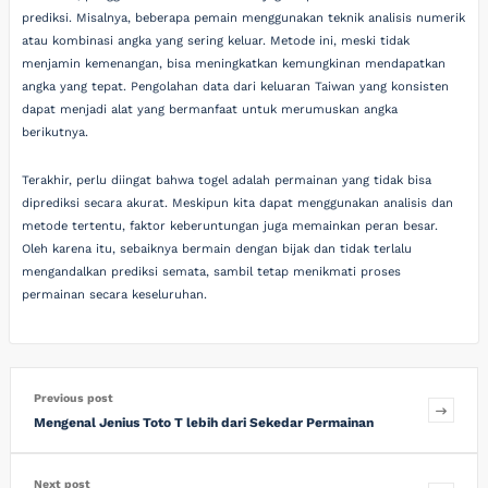
prediksi. Misalnya, beberapa pemain menggunakan teknik analisis numerik
atau kombinasi angka yang sering keluar. Metode ini, meski tidak
menjamin kemenangan, bisa meningkatkan kemungkinan mendapatkan
angka yang tepat. Pengolahan data dari keluaran Taiwan yang konsisten
dapat menjadi alat yang bermanfaat untuk merumuskan angka
berikutnya.
Terakhir, perlu diingat bahwa togel adalah permainan yang tidak bisa
diprediksi secara akurat. Meskipun kita dapat menggunakan analisis dan
metode tertentu, faktor keberuntungan juga memainkan peran besar.
Oleh karena itu, sebaiknya bermain dengan bijak dan tidak terlalu
mengandalkan prediksi semata, sambil tetap menikmati proses
permainan secara keseluruhan.
Previous post
Mengenal Jenius Toto T lebih dari Sekedar Permainan
Next post